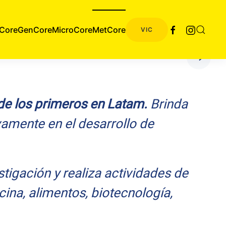
Core
GenCore
MicroCore
MetCore
VIC
de los primeros en Latam.
Brinda
vamente en el desarrollo de
tigación y realiza actividades de
ina, alimentos, biotecnología,