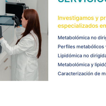
Investigamos y p
especializados e
Metabolómica no dir
Perfiles metabólicos
Lipidómica no dirigi
Metabolómica y lipid
Caracterización de m