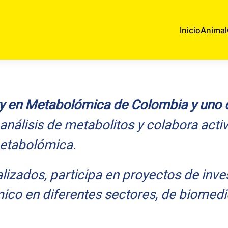
Inicio
Animal
ity en Metabolómica de Colombia y uno 
 análisis de metabolitos y colabora acti
etabolómica.
lizados, participa en proyectos de inves
co en diferentes sectores, de biomedic