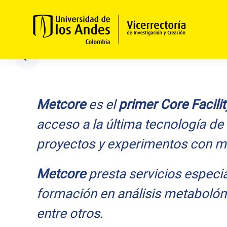
Skip to main content
Metcore
es el
primer Core Facil
acceso a la última tecnología de
proyectos y experimentos con m
Metcore
presta servicios especia
formación en análisis metabolómi
entre otros.