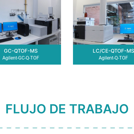
GC-QTOF-MS
LC/CE-QTOF-M
Agilent-GC-Q-TOF
Agilent-Q-TOF
FLUJO DE TRABAJO